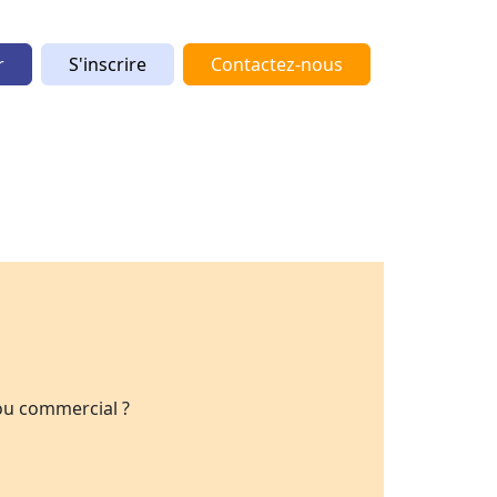
r
S'inscrire
Contactez-nous
ou commercial ?