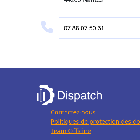
07 88 07 50 61
Contactez-nous
Politiques de protection des d
Team Officine