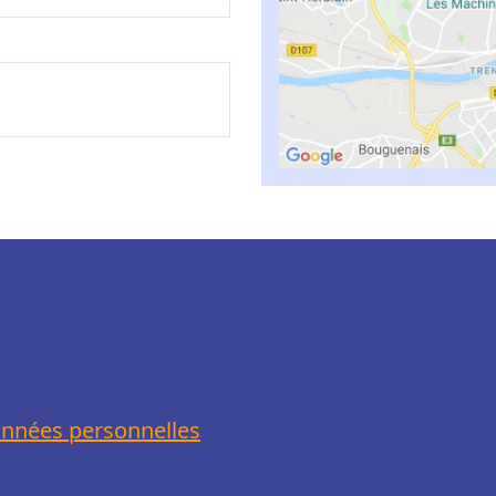
onnées personnelles