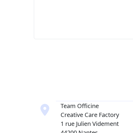
Team Officine
Creative Care Factory
1 rue Julien Videment
44200 Nantes